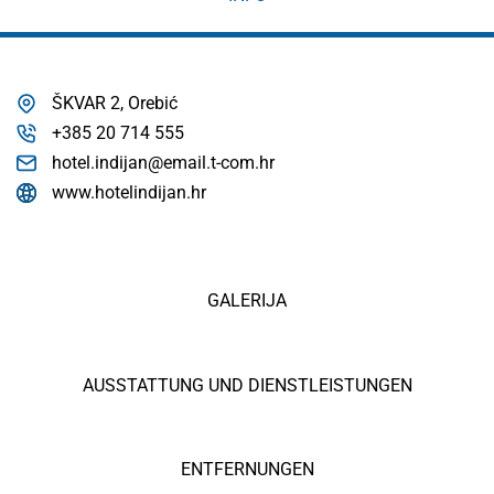
ŠKVAR 2, Orebić
+385 20 714 555
hotel.indijan@email.t-com.hr
www.hotelindijan.hr
GALERIJA
AUSSTATTUNG UND DIENSTLEISTUNGEN
ENTFERNUNGEN