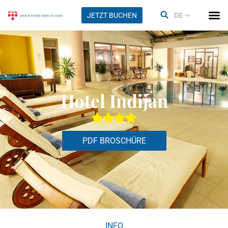
JETZT BUCHEN
DE
Hotel Indijan
PDF BROSCHÜRE
INFO