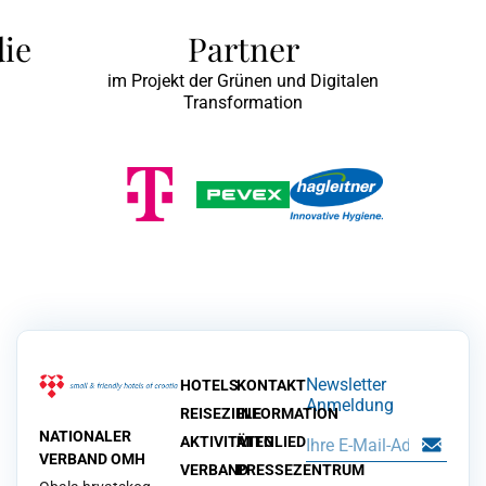
die
Partner
im Projekt der Grünen und Digitalen
Transformation
Newsletter
HOTELS
KONTAKT
Anmeldung
REISEZIELE
INFORMATION
NATIONALER
AKTIVITÄTEN
MITGLIED
VERBAND OMH
VERBAND
PRESSEZENTRUM