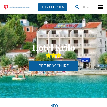
JETZT BUCHEN
DE
Hotel Krilo
PDF BROSCHÜRE
INFO