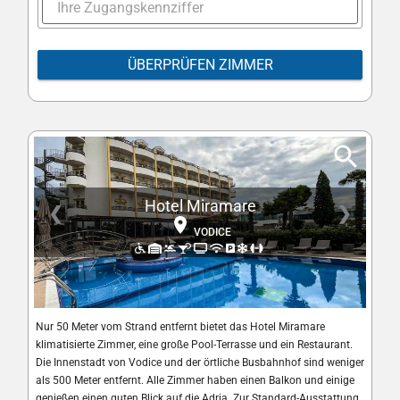
ÜBERPRÜFEN ZIMMER
Hotel Miramare
❮
❯
VODICE
Nur 50 Meter vom Strand entfernt bietet das Hotel Miramare
klimatisierte Zimmer, eine große Pool-Terrasse und ein Restaurant.
Die Innenstadt von Vodice und der örtliche Busbahnhof sind weniger
als 500 Meter entfernt. Alle Zimmer haben einen Balkon und einige
genießen einen guten Blick auf die Adria. Zur Standard-Ausstattung