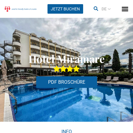
JETZT BUCHEN
DE
Hotel Miramare
PDF BROSCHÜRE
INFO