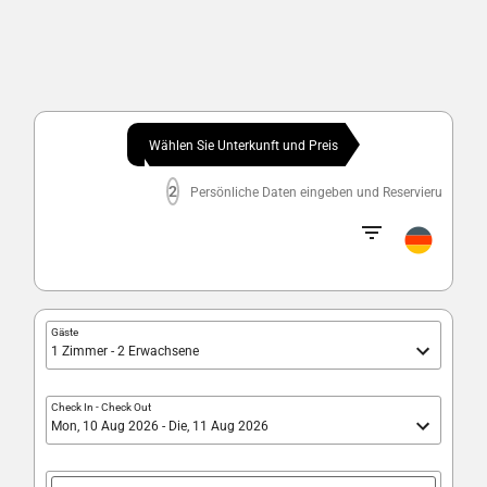
Wählen Sie Unterkunft und Preis
2
Persönliche Daten eingeben und Reservierung best
Gäste
1 Zimmer - 2 Erwachsene
Check In
-
Check Out
Mon, 10 Aug 2026 - Die, 11 Aug 2026