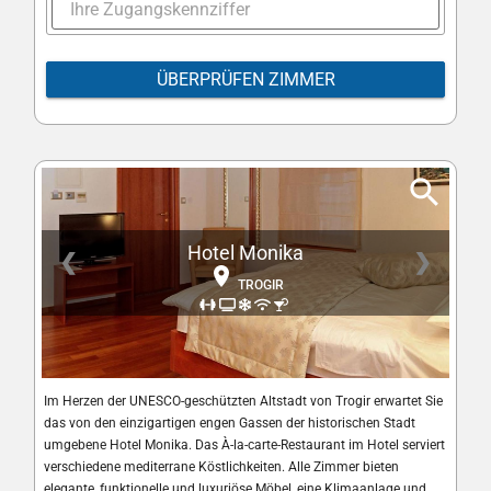
ÜBERPRÜFEN ZIMMER
Hotel Monika
❮
❯
TROGIR
Im Herzen der UNESCO-geschützten Altstadt von Trogir erwartet Sie
das von den einzigartigen engen Gassen der historischen Stadt
umgebene Hotel Monika. Das À-la-carte-Restaurant im Hotel serviert
verschiedene mediterrane Köstlichkeiten. Alle Zimmer bieten
elegante, funktionelle und luxuriöse Möbel, eine Klimaanlage und