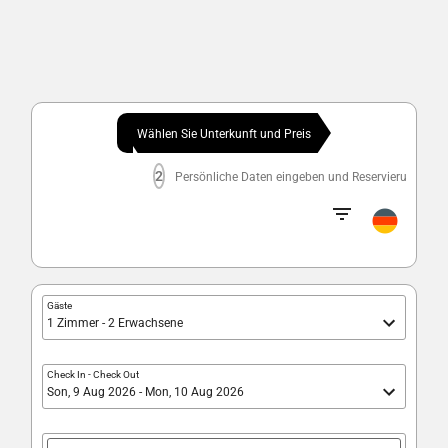
Wählen Sie Unterkunft und Preis
2
Persönliche Daten eingeben und Reservierung best
Gäste
1 Zimmer - 2 Erwachsene
Check In
-
Check Out
Son, 9 Aug 2026 - Mon, 10 Aug 2026