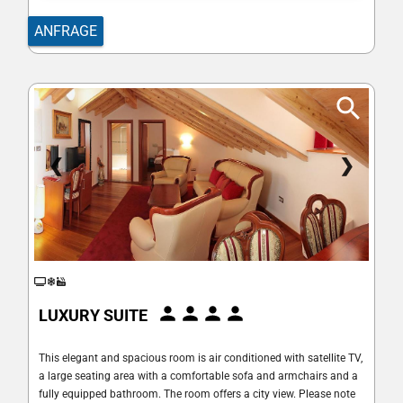
ANFRAGE
❮
❯
LUXURY SUITE
This elegant and spacious room is air conditioned with satellite TV,
a large seating area with a comfortable sofa and armchairs and a
fully equipped bathroom. The room offers a city view. Please note