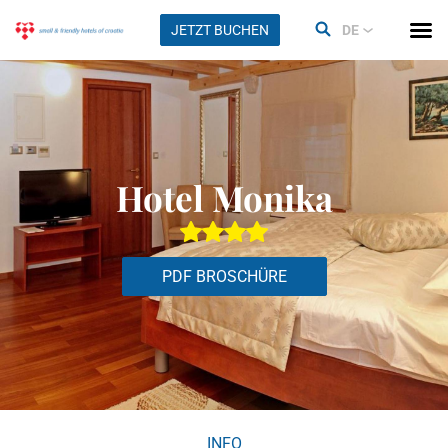
JETZT BUCHEN
DE
Hotel Monika
PDF BROSCHÜRE
INFO