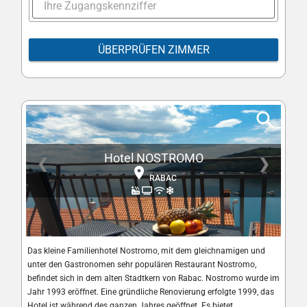
ÜBERPRÜFEN ZIMMER
Hotel NOSTROMO
❮
❯
RABAC
Das kleine Familienhotel Nostromo, mit dem gleichnamigen und
unter den Gastronomen sehr populären Restaurant Nostromo,
befindet sich in dem alten Stadtkern von Rabac. Nostromo wurde im
Jahr 1993 eröffnet. Eine gründliche Renovierung erfolgte 1999, das
Hotel ist während des ganzen Jahres geöffnet. Es bietet