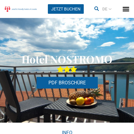
JETZT BUCHEN
DE
Hotel NOSTROMO
PDF BROSCHÜRE
INFO