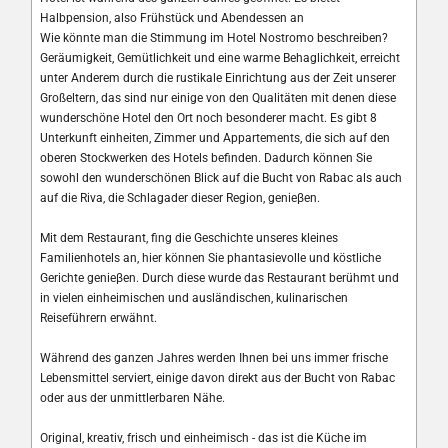
Halbpension, also Frühstück und Abendessen an
Wie könnte man die Stimmung im Hotel Nostromo beschreiben?
Geräumigkeit, Gemütlichkeit und eine warme Behaglichkeit, erreicht
unter Anderem durch die rustikale Einrichtung aus der Zeit unserer
Großeltern, das sind nur einige von den Qualitäten mit denen diese
wunderschöne Hotel den Ort noch besonderer macht. Es gibt 8
Unterkunft einheiten, Zimmer und Appartements, die sich auf den
oberen Stockwerken des Hotels befinden. Dadurch können Sie
sowohl den wunderschönen Blick auf die Bucht von Rabac als auch
auf die Riva, die Schlagader dieser Region, genieβen.
Mit dem Restaurant, fing die Geschichte unseres kleines
Familienhotels an, hier können Sie phantasievolle und köstliche
Gerichte genieβen. Durch diese wurde das Restaurant berühmt und
in vielen einheimischen und ausländischen, kulinarischen
Reiseführern erwähnt.
Während des ganzen Jahres werden Ihnen bei uns immer frische
Lebensmittel serviert, einige davon direkt aus der Bucht von Rabac
oder aus der unmittlerbaren Nähe.
Original, kreativ, frisch und einheimisch - das ist die Küche im