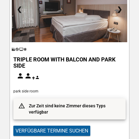
❮
❯
TRIPLE ROOM WITH BALCON AND PARK
SIDE
+
park side room
Zur Zeit sind keine Zimmer dieses Typs
verfügbar
VERFÜGBARE TERMINE SUCHEN