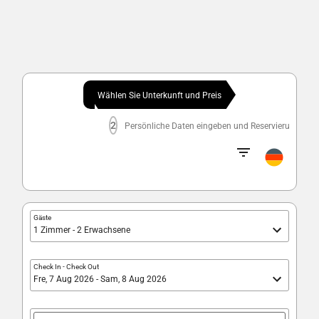
Wählen Sie Unterkunft und Preis
2
Persönliche Daten eingeben und Reservierung best
Gäste
1 Zimmer - 2 Erwachsene
Check In
-
Check Out
Fre, 7 Aug 2026 - Sam, 8 Aug 2026