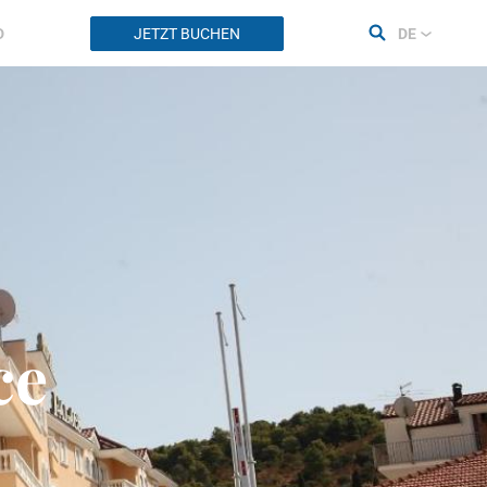
D
JETZT BUCHEN
DE
ce