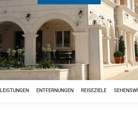
TLEISTUNGEN
ENTFERNUNGEN
REISEZIELE
SEHENSWÜ