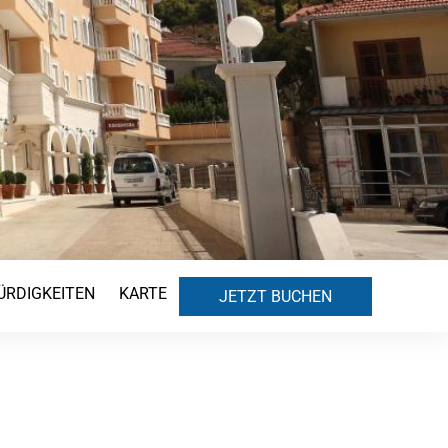
RDIGKEITEN
KARTE
JETZT BUCHEN