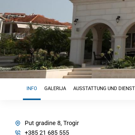
INFO
GALERIJA
AUSSTATTUNG UND DIENS
Put gradine 8, Trogir
+385 21 685 555