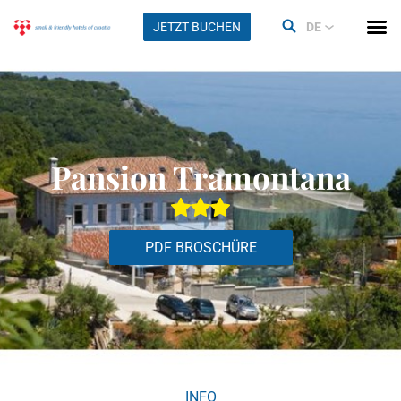
JETZT BUCHEN
DE
Pansion Tramontana
PDF BROSCHÜRE
INFO