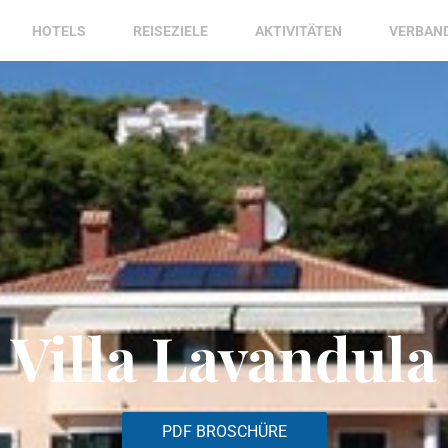
HOTELS
REISEZIELE
AKTIVITÄTEN
VERBAN
Villa Lavandula
PDF BROSCHÜRE