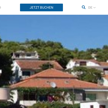
D
JETZT BUCHEN
DE