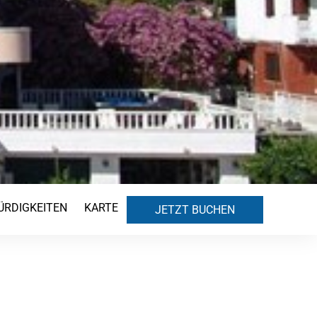
RDIGKEITEN
KARTE
JETZT BUCHEN