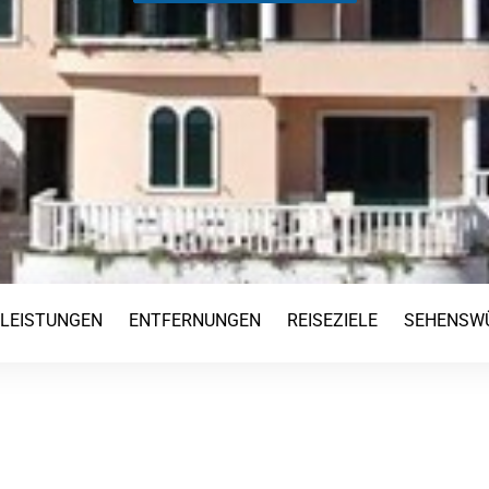
TLEISTUNGEN
ENTFERNUNGEN
REISEZIELE
SEHENSWÜ