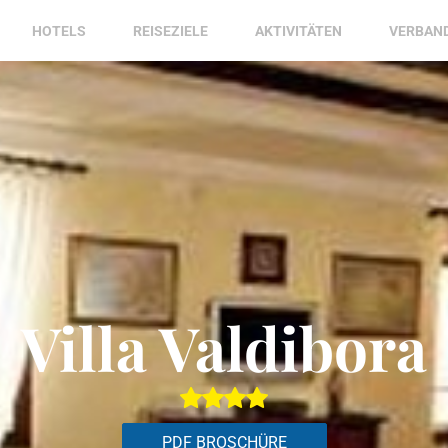
HOTELS
REISEZIELE
AKTIVITÄTEN
VERBAN
Villa Valdibora
PDF BROSCHÜRE