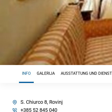
INFO
GALERIJA
AUSSTATTUNG UND DIENS
S. Chiurco 8, Rovinj
+385 52 845 040