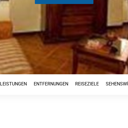
TLEISTUNGEN
ENTFERNUNGEN
REISEZIELE
SEHENSWÜ