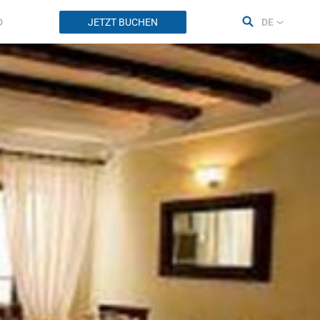
D
JETZT BUCHEN
DE