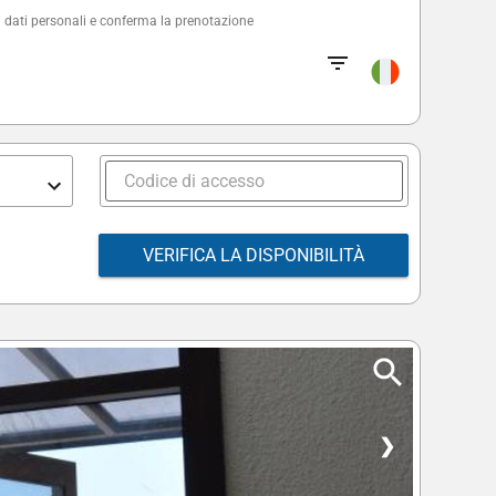
 i dati personali e conferma la prenotazione
VERIFICA LA DISPONIBILITÀ
❯