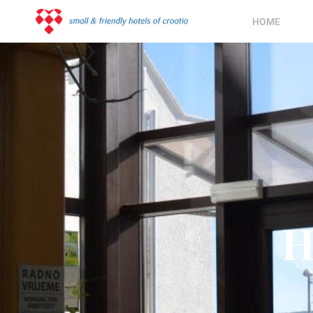
HOME
H