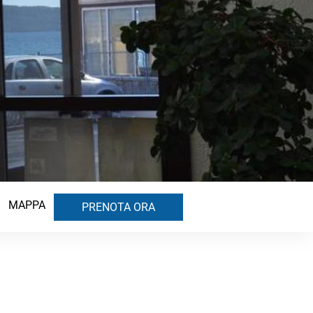
MAPPA
PRENOTA ORA