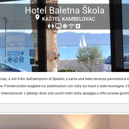
Hotel Baletna Škola
KAŠTEL KAMBELOVAC
ovac, a soli 4 km dall'aeroporto di Spalato, e vanta una bella terrazza panoramica 
. Potrete inoltre scegliere tra sistemazioni con vista sul mare o sulle montagne. Il B
nternazionali. L'albergo dista solo pochi metri dalla spiaggia e offre un'area gioch