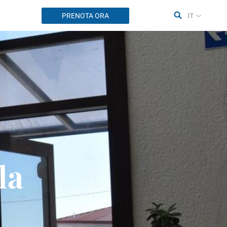
PRENOTA ORA
IT
la