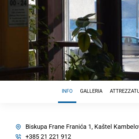
INFO
GALLERIA
ATTREZZATU
Biskupa Frane Franića 1, Kaštel Kambel
+385 21 221 912