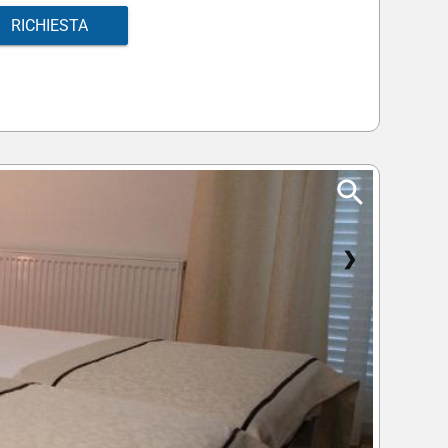
RICHIESTA
❯