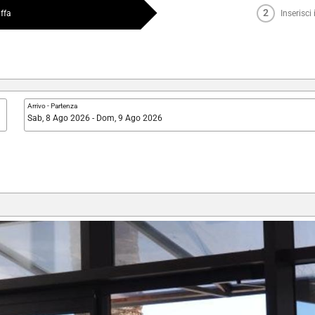
2
iffa
Inserisci
Arrivo
-
Partenza
Sab, 8 Ago 2026 - Dom, 9 Ago 2026