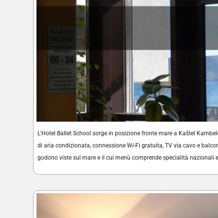
L'Hotel Ballet School sorge in posizione fronte mare a Kaštel Kambel
di aria condizionata, connessione Wi-Fi gratuita, TV via cavo e balcone
godono viste sul mare e il cui menù comprende specialità nazionali e i