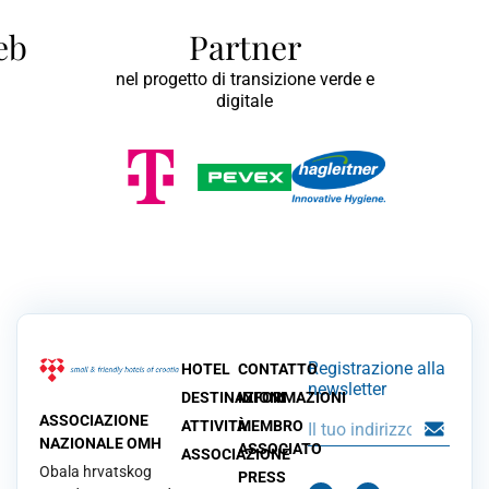
web
Partner
nel progetto di transizione verde e
digitale
Registrazione alla
HOTEL
CONTATTO
newsletter
DESTINAZIONI
INFORMAZIONI
ASSOCIAZIONE
ATTIVITÀ
MEMBRO
NAZIONALE OMH
ASSOCIATO
ASSOCIAZIONE
Obala hrvatskog
PRESS