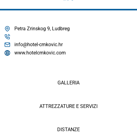
Petra Zrinskog 9, Ludbreg
info@hotel-crnkovic.hr
www.hotelcrnkovic.com
GALLERIA
ATTREZZATURE E SERVIZI
DISTANZE