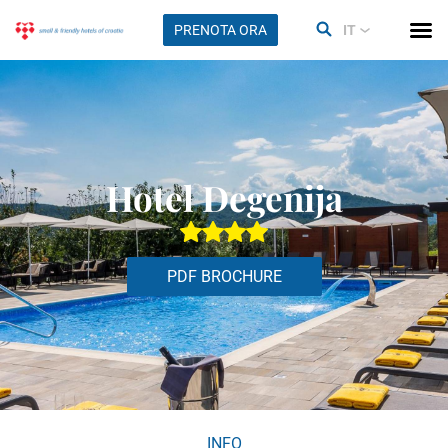
PRENOTA ORA
IT
Hotel Degenija
PDF BROCHURE
INFO