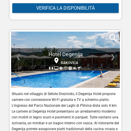
VERIFICA LA DISPONIBILITÀ
Hotel Degenija
❮
❯
RAKOVICA
Situato nel villaggio di Seliste Dreznicko, il Degenija Hotel propone
camere con connessione Wi-Fi gratuita e TV a schermo piatto.
L'ingresso del Parco Nazionale dei Laghi di Plitvice dista solo 4 km.
Le camere al Degenija Hotel presentano un arredamento moderno
con mobili in legno scuro e pavimenti in parquet. Tutte vantano una
scrivania, un minibar e un bagno interno con vasca. Al ristorante del
Degenija potrete assaporare piatti tradizionali della cucina croata e