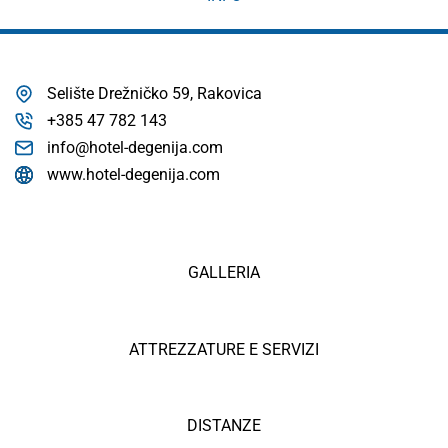
Selište Drežničko 59, Rakovica
+385 47 782 143
info@hotel-degenija.com
www.hotel-degenija.com
GALLERIA
ATTREZZATURE E SERVIZI
DISTANZE