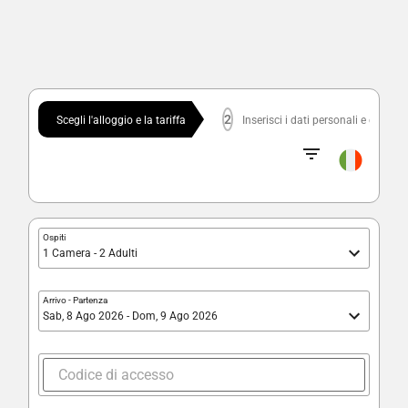
2
Scegli l'alloggio e la tariffa
Inserisci i dati personali e confe
Ospiti
1 Camera - 2 Adulti
Arrivo
-
Partenza
Sab, 8 Ago 2026 - Dom, 9 Ago 2026