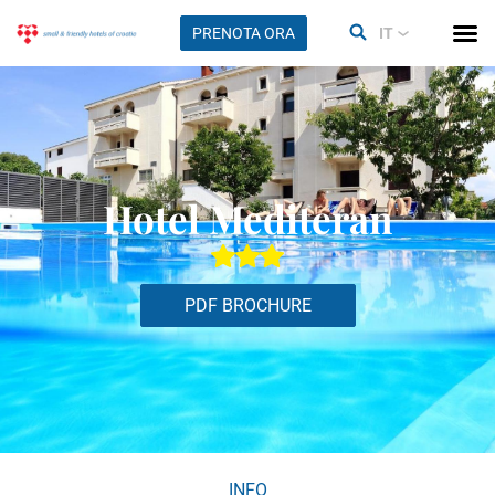
PRENOTA ORA
IT
Hotel Mediteran
PDF BROCHURE
INFO