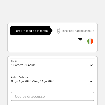
2
Scegli l'alloggio e la tariffa
Inserisci i dati personali e confe
Ospiti
1 Camera - 2 Adulti
Arrivo
-
Partenza
Gio, 6 Ago 2026 - Ven, 7 Ago 2026