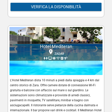
VERIFICA LA DISPONIBILITÀ
Hotel Mediteran
❮
❯
ZADAR
L'Hotel Mediteran dista 10 minuti a piedi dalla spiaggia e 4 km dal
centro storico di Zara. Offre camere dotate di connessione Wi-Fi
gratuita e balcone con affaccio sul mare o sul giardino. Le
sistemazioni sono climatizzate e provviste di arredi classici,
pavimenti in moquette, TV satellitare, minibar e bagno con
asciugacapelli. Il ristorante serve pietanze della cucina dalmata e
internazionale. Il bar propone vari drink e cocktail. Il Mediteran Hotel