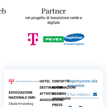
web
Partner
nel progetto di transizione verde e
digitale
Registrazione alla
HOTEL
CONTATTO
newsletter
DESTINAZIONI
INFORMAZIONI
ASSOCIAZIONE
ATTIVITÀ
MEMBRO
NAZIONALE OMH
ASSOCIATO
ASSOCIAZIONE
Obala hrvatskog
PRESS