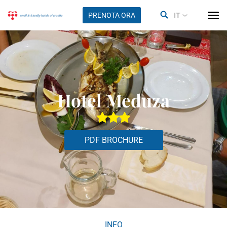
PRENOTA ORA
IT
Hotel Meduza
PDF BROCHURE
INFO