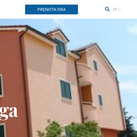
PRENOTA ORA
IT
ga