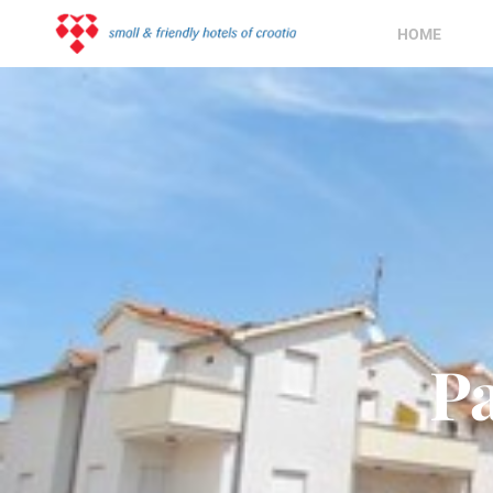
HOME
P