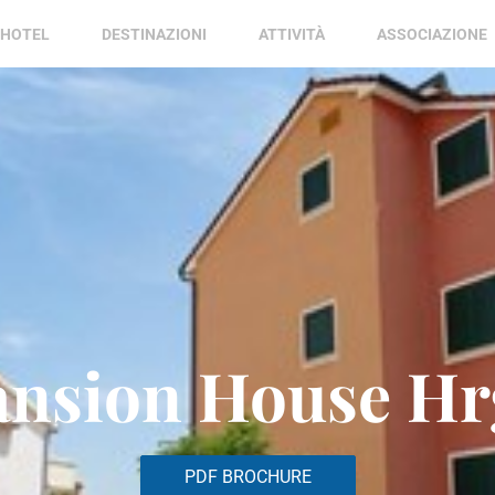
HOTEL
DESTINAZIONI
ATTIVITÀ
ASSOCIAZIONE
ansion House Hr
PDF BROCHURE