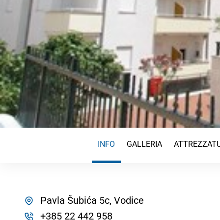
INFO
GALLERIA
ATTREZZATU
Pavla Šubića 5c, Vodice
+385 22 442 958