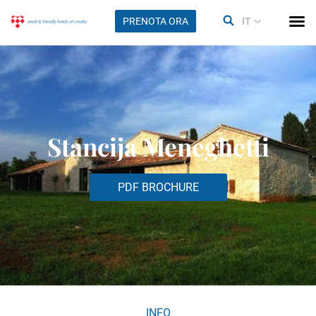
PRENOTA ORA
IT
Stancija Meneghetti
PDF BROCHURE
INFO