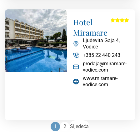
Hotel
Miramare
Ljudevita Gaja 4,
Vodice
+385 22 440 243
prodaja@miramare-
vodice.com
www.miramare-
vodice.com
1
2
Sljedeća