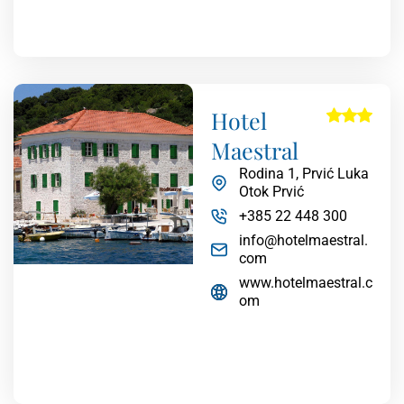
Hotel
Maestral
Rodina 1, Prvić Luka
Otok Prvić
+385 22 448 300
info@hotelmaestral.
com
www.hotelmaestral.c
om