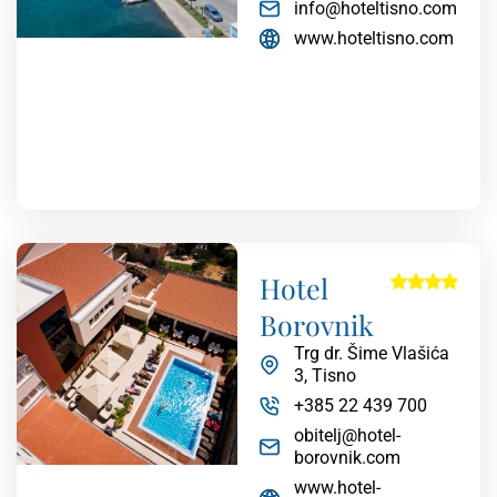
info@hoteltisno.com
www.hoteltisno.com
Hotel
Borovnik
Trg dr. Šime Vlašića
3, Tisno
+385 22 439 700
obitelj@hotel-
borovnik.com
www.hotel-