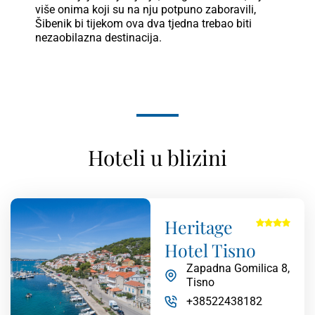
više onima koji su na nju potpuno zaboravili,
Šibenik bi tijekom ova dva tjedna trebao biti
nezaobilazna destinacija.
Hoteli u blizini
Heritage
Hotel Tisno
Zapadna Gomilica 8,
Tisno
+38522438182