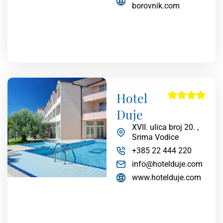
borovnik.com
Hotel
Duje
XVII. ulica broj 20. ,
Srima Vodice
+385 22 444 220
info@hotelduje.com
www.hotelduje.com