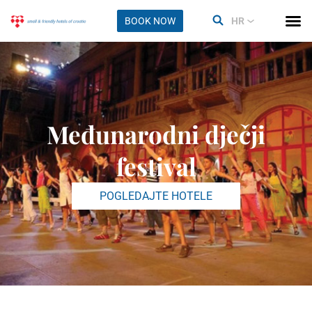
BOOK NOW
HR
Međunarodni dječji
festival
POGLEDAJTE HOTELE