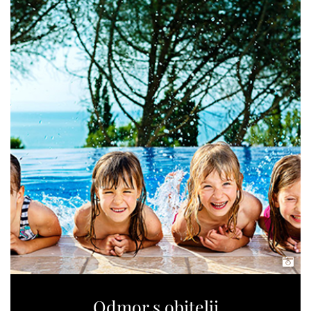
Odmor s obitelji