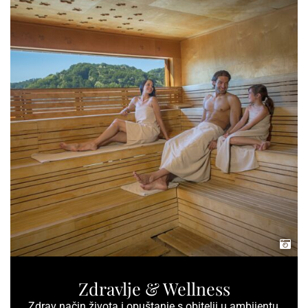
Zdravlje & Wellness
Zdrav način života i opuštanje s obitelji u ambijentu,