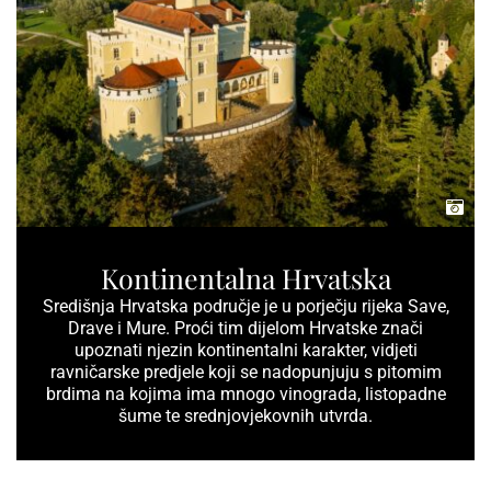
Kontinentalna Hrvatska
Središnja Hrvatska područje je u porječju rijeka Save,
Drave i Mure. Proći tim dijelom Hrvatske znači
upoznati njezin kontinentalni karakter, vidjeti
ravničarske predjele koji se nadopunjuju s pitomim
brdima na kojima ima mnogo vinograda, listopadne
šume te srednjovjekovnih utvrda.