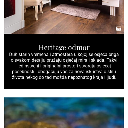
Heritage odmor
Duh starih vremena i atmosfera u kojoj se osjeća briga
o svakom detalju pružaju osjećaj mira i sklada. Takvi
jedinstveni i originalni prostori stvaraju osjećaj
posebnosti i obogaćuju vas za nova iskustva o stilu
života nekog do tad možda nepoznatog kraja i ljudi.