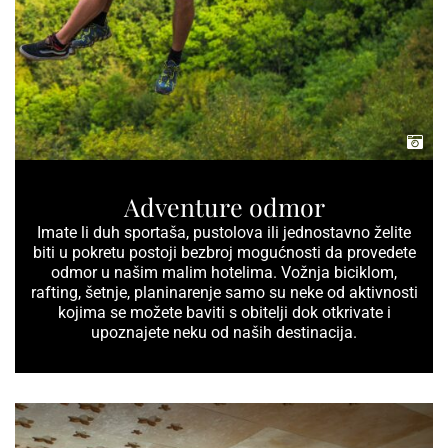
Adventure odmor
Imate li duh sportaša, pustolova ili jednostavno želite
biti u pokretu postoji bezbroj mogućnosti da provedete
odmor u našim malim hotelima. Vožnja biciklom,
rafting, šetnje, planinarenje samo su neke od aktivnosti
kojima se možete baviti s obitelji dok otkrivate i
upoznajete neku od naših destinacija.