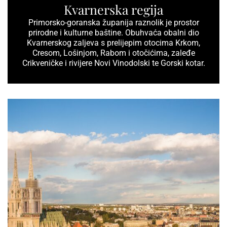
Kvarnerska regija
Primorsko-goranska županija raznolik je prostor
prirodne i kulturne baštine. Obuhvaća obalni dio
Kvarnerskog zaljeva s prelijepim otocima Krkom,
Cresom, Lošinjom, Rabom i otočićima, zaleđe
Crikveničke i rivijere Novi Vinodolski te Gorski kotar.