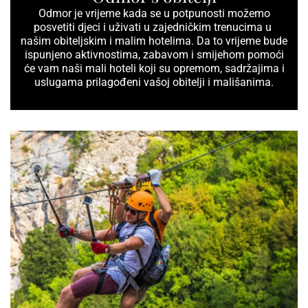
Odmor je vrijeme kada se u potpunosti možemo
posvetiti djeci i uživati u zajedničkim trenucima u
našim obiteljskim i malim hotelima. Da to vrijeme bude
ispunjeno aktivnostima, zabavom i smijehom pomoći
će vam naši mali hoteli koji su opremom, sadržajima i
uslugama prilagođeni vašoj obitelji i mališanima.