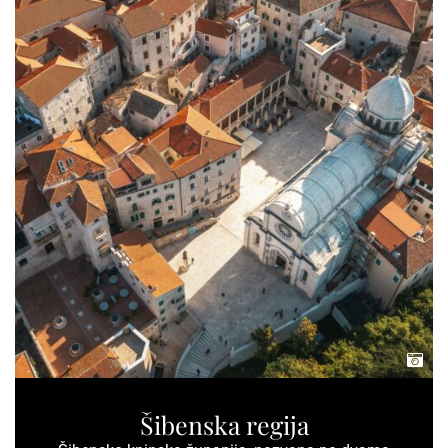
Šibenska regija