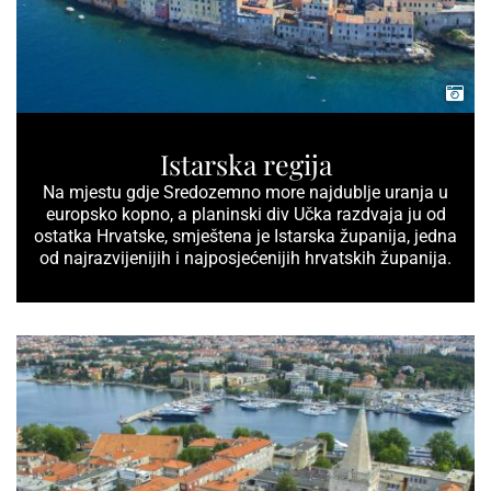
Istarska regija
Na mjestu gdje Sredozemno more najdublje uranja u
europsko kopno, a planinski div Učka razdvaja ju od
ostatka Hrvatske, smještena je Istarska županija, jedna
od najrazvijenijih i najposjećenijih hrvatskih županija.