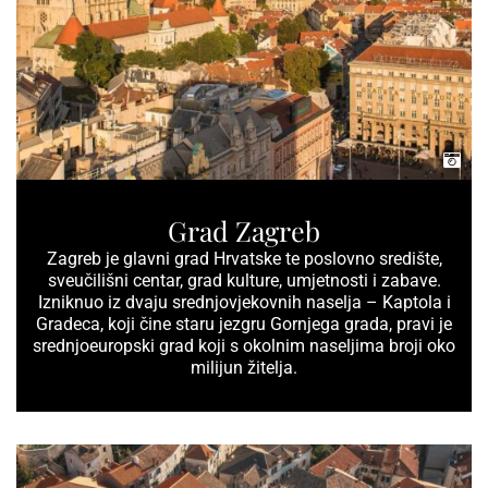
Grad Zagreb
Zagreb je glavni grad Hrvatske te poslovno središte,
sveučilišni centar, grad kulture, umjetnosti i zabave.
Izniknuo iz dvaju srednjovjekovnih naselja – Kaptola i
Gradeca, koji čine staru jezgru Gornjega grada, pravi je
srednjoeuropski grad koji s okolnim naseljima broji oko
milijun žitelja.