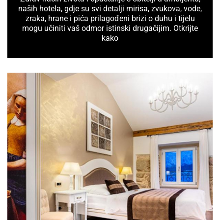
naših hotela, gdje su svi detalji mirisa, zvukova, vode,
zraka, hrane i pića prilagođeni brizi o duhu i tijelu
mogu učiniti vaš odmor istinski drugačijim. Otkrijte
kako