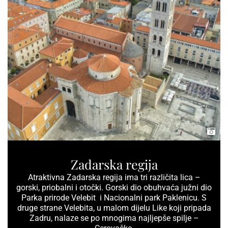
Zadarska regija
Atraktivna Zadarska regija ima tri različita lica –
gorski, priobalni i otočki. Gorski dio obuhvaća južni dio
Parka prirode Velebit i Nacionalni park Paklenicu. S
druge strane Velebita, u malom dijelu Like koji pripada
Zadru, nalaze se po mnogima najljepše spilje –