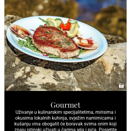
Gourmet
Uživanje u kulinarskim specijalitetima, mirisima i
okusima lokalnih kuhinja, svježim namirnicama i
kušanju vina obogatit će boravak svima onim koji
znaju istinski uživati u čarima jela i pića. Posjetite