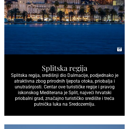
Splitska regija
Splitska regija, središnji dio Dalmacije, podjednako je
atraktivna zbog prirodnih ljepota otoka, priobalja i
unutrašnjosti. Centar ove turističke regije i pravog
iskonskog Mediterana je Split, najveći hrvatski
priobalni grad, značajno turističko središte i treća
putnička luka na Sredozemlju.