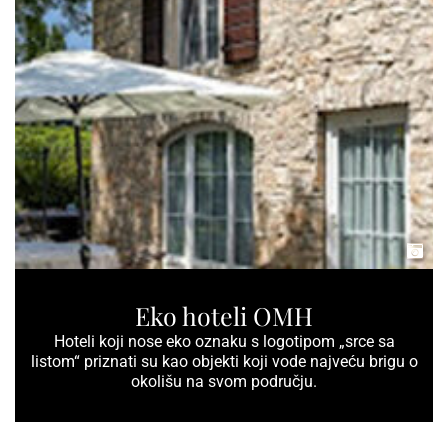
Eko hoteli OMH
Hoteli koji nose eko oznaku s logotipom „srce sa
listom“ priznati su kao objekti koji vode najveću brigu o
okolišu na svom području.