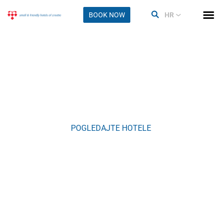
BOOK NOW
HR
Barban
POGLEDAJTE HOTELE