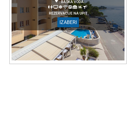
BAŠKA VODA
REZERVACIJE NA UPIT
IZABERI