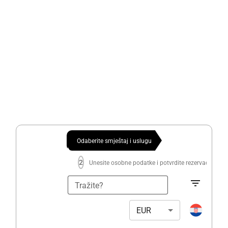
Odaberite smještaj i uslugu
2
Unesite osobne podatke i potvrdite rezervaciju
Tražite?
EUR