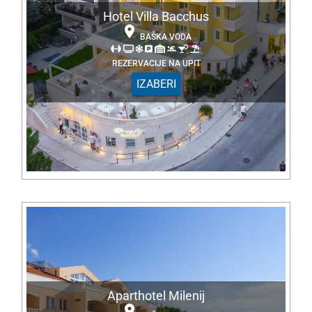
Hotel Villa Bacchus
BAŠKA VODA
REZERVACIJE NA UPIT
IZABERI
Aparthotel Milenij