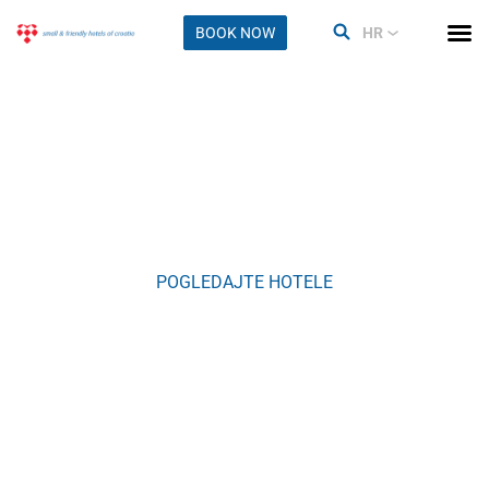
BOOK NOW
HR
Baška Voda
POGLEDAJTE HOTELE