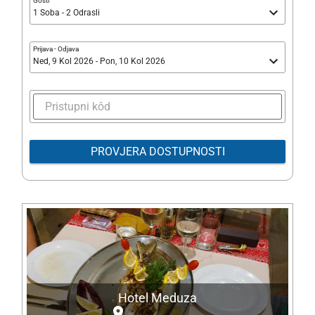
Gosti
1 Soba - 2 Odrasli
Prijava
-
Odjava
Ned, 9 Kol 2026 - Pon, 10 Kol 2026
PROVJERA DOSTUPNOSTI
Hotel Meduza