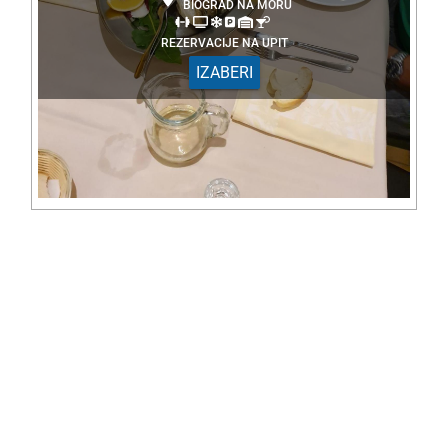
BIOGRAD NA MORU
REZERVACIJE NA UPIT
IZABERI