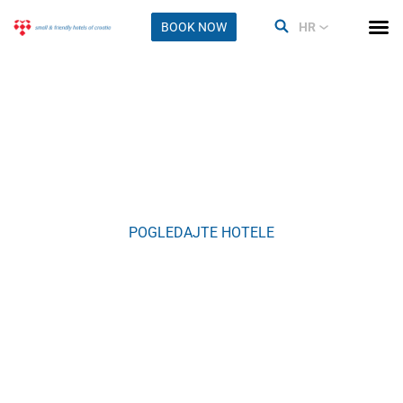
BOOK NOW
HR
Biograd na Moru
POGLEDAJTE HOTELE