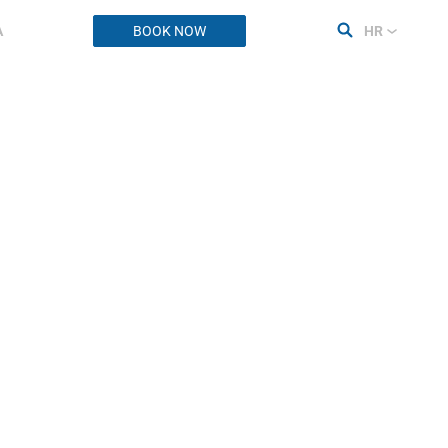
A
BOOK NOW
HR