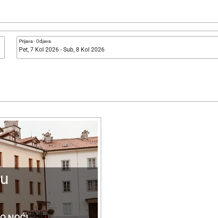
Prijava
-
Odjava
Pet, 7 Kol 2026 - Sub, 8 Kol 2026
ku
PO NOĆI