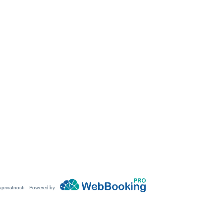
a privatnosti
Powered by