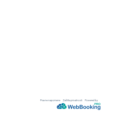
Pravne napomene
Zaštita privatnosti
Powered by