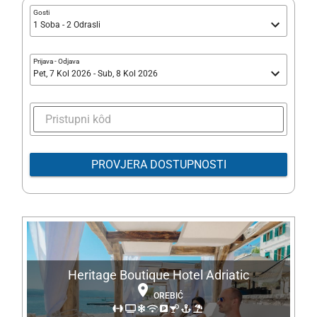
Heritage Boutique Hotel Adriatic
OREBIĆ
REZERVACIJE NA UPIT
IZABERI