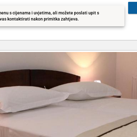
enu s cijenama i uvjetima, ali možete poslati upit s
as kontaktirati nakon primitka zahtjeva.