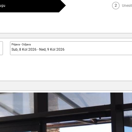
2
lugu
Unesit
Prijava
-
Odjava
Sub, 8 Kol 2026 - Ned, 9 Kol 2026