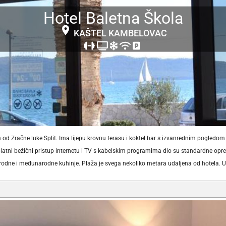
Hotel Baletna Škola
KAŠTEL KAMBELOVAC
 od Zračne luke Split. Ima lijepu krovnu terasu i koktel bar s izvanrednim pogledo
latni bežični pristup internetu i TV s kabelskim programima dio su standardne opr
 narodne i međunarodne kuhinje. Plaža je svega nekoliko metara udaljena od hotela.