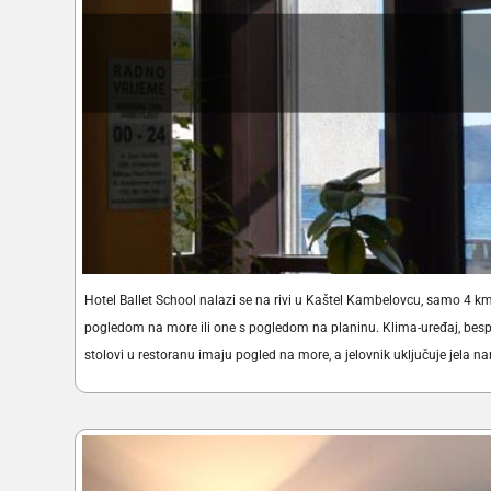
Hotel Ballet School nalazi se na rivi u Kaštel Kambelovcu, samo 4 km
pogledom na more ili one s pogledom na planinu. Klima-uređaj, besp
stolovi u restoranu imaju pogled na more, a jelovnik uključuje jela