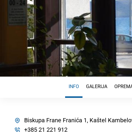
INFO
GALERIJA
OPREMA
Biskupa Frane Franića 1, Kaštel Kambel
+385 21 221 912