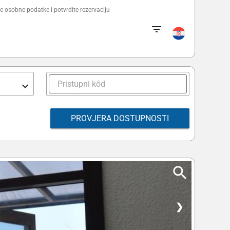
e osobne podatke i potvrdite rezervaciju
PROVJERA DOSTUPNOSTI
❯