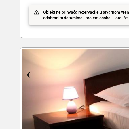
Objekt ne prihvaća rezervacije u stvarnom vrem
odabranim datumima i brojem osoba. Hotel će v
❮