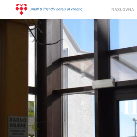
NASLOVNA
H