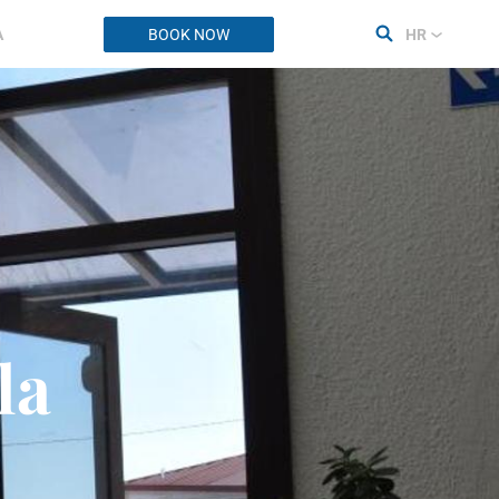
A
BOOK NOW
HR
la