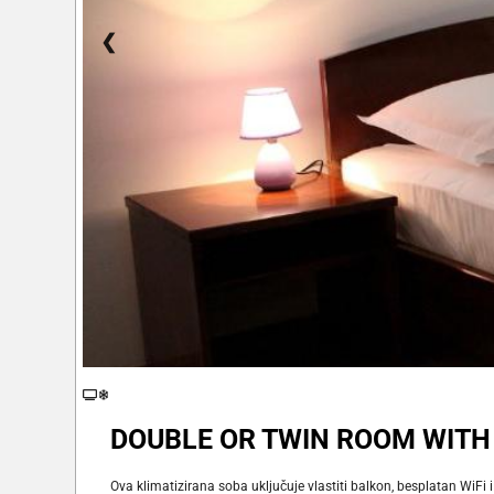
❮
DOUBLE OR TWIN ROOM WITH
Ova klimatizirana soba uključuje vlastiti balkon, besplatan WiF