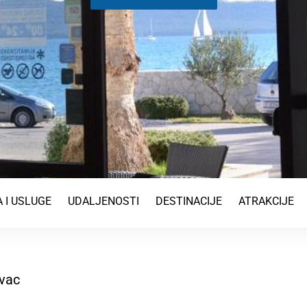
 I USLUGE
UDALJENOSTI
DESTINACIJE
ATRAKCIJE
ovac