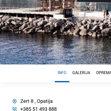
INFO
GALERIJA
OPREMA
Zert 8 , Opatija
+385 51 493 888