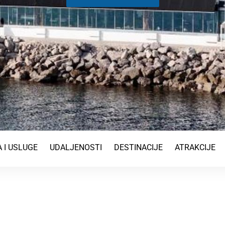
 I USLUGE
UDALJENOSTI
DESTINACIJE
ATRAKCIJE