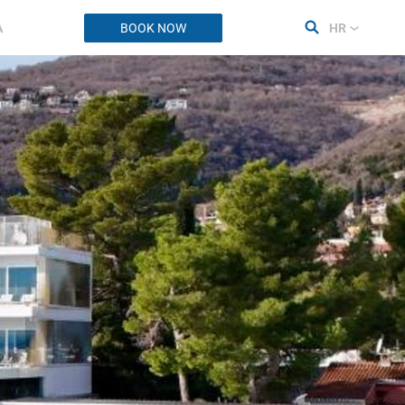
A
BOOK NOW
HR