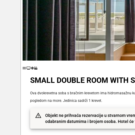
SMALL DOUBLE ROOM WITH S
Ova dvokrevetna soba s bračnim krevetom ima hidromasažnu kad
pogledom na more. Jedinica sadrži 1 krevet.
Objekt ne prihvaća rezervacije u stvarnom vrem
odabranim datumima i brojem osoba. Hotel će v