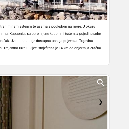
prostranim namještenim terasama s pogledom na more. U okviru
amima. Kupaonice su opremljene kadom ili tušem, a pojedine sobe
doručak. Uz nadoplatu je dostupna usluga prijevoza. Trgovina
 Trajektna luka u Rijeci smještena je 14 km od objekta, a Zračna
❯