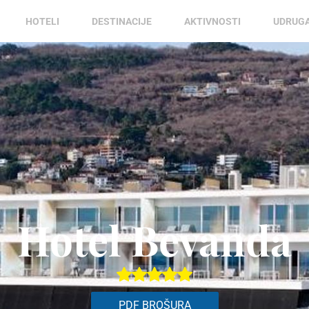
HOTELI
DESTINACIJE
AKTIVNOSTI
UDRUG
Hotel Bevanda
PDF BROŠURA