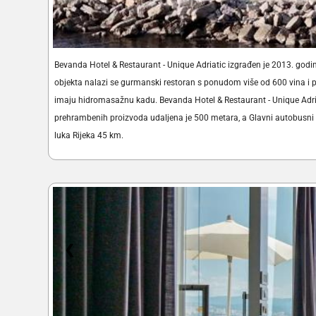
Bevanda Hotel & Restaurant - Unique Adriatic izgrađen je 2013. god
objekta nalazi se gurmanski restoran s ponudom više od 600 vina i 
imaju hidromasažnu kadu. Bevanda Hotel & Restaurant - Unique Adriat
prehrambenih proizvoda udaljena je 500 metara, a Glavni autobusni k
luka Rijeka 45 km.
❮