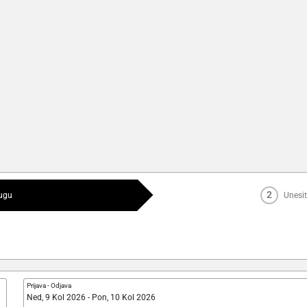
2
lugu
Unesit
Prijava
-
Odjava
Ned, 9 Kol 2026 - Pon, 10 Kol 2026