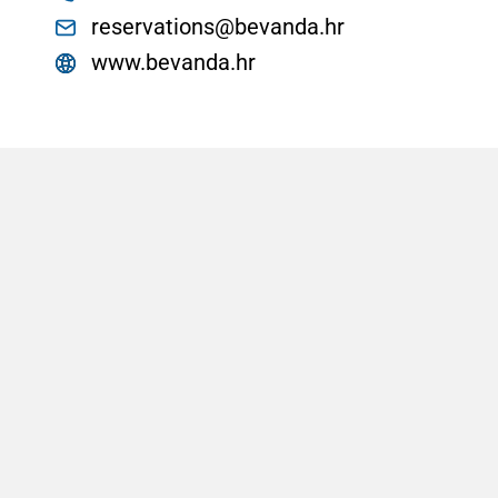
reservations@bevanda.hr
www.bevanda.hr