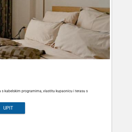
s kabelskim programima, vlastitu kupaonicu i terasu s
UPIT