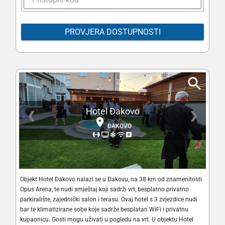
PROVJERA DOSTUPNOSTI
Hotel Đakovo
❮
❯
ĐAKOVO
Objekt Hotel Đakovo nalazi se u Đakovu, na 38 km od znamenitosti
Opus Arena, te nudi smještaj koji sadrži vrt, besplatno privatno
parkiralište, zajednički salon i terasu. Ovaj hotel s 3 zvjezdice nudi
bar te klimatizirane sobe koje sadrže besplatan WiFi i privatnu
kupaonicu. Gosti mogu uživati u pogledu na vrt. U objektu Hotel