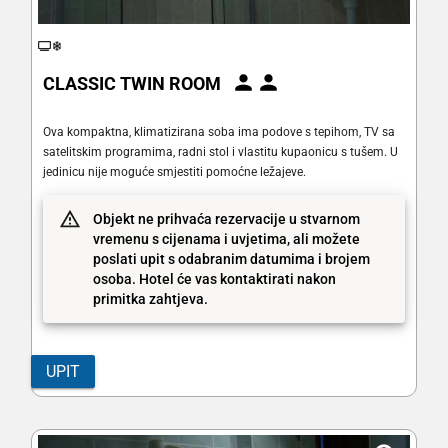
CLASSIC TWIN ROOM
Ova kompaktna, klimatizirana soba ima podove s tepihom, TV sa
satelitskim programima, radni stol i vlastitu kupaonicu s tušem. U
jedinicu nije moguće smjestiti pomoćne ležajeve.
Objekt ne prihvaća rezervacije u stvarnom
vremenu s cijenama i uvjetima, ali možete
poslati upit s odabranim datumima i brojem
osoba. Hotel će vas kontaktirati nakon
primitka zahtjeva.
UPIT