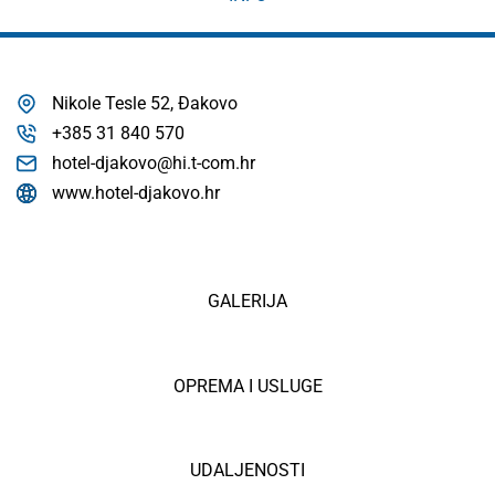
Nikole Tesle 52, Đakovo
+385 31 840 570
hotel-djakovo@hi.t-com.hr
www.hotel-djakovo.hr
GALERIJA
OPREMA I USLUGE
UDALJENOSTI