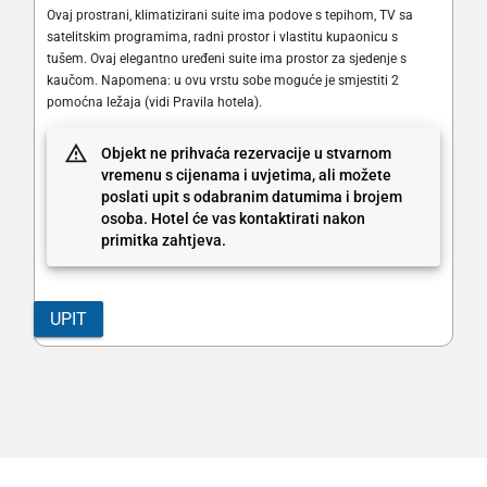
Ovaj prostrani, klimatizirani suite ima podove s tepihom, TV sa
satelitskim programima, radni prostor i vlastitu kupaonicu s
tušem. Ovaj elegantno uređeni suite ima prostor za sjedenje s
kaučom. Napomena: u ovu vrstu sobe moguće je smjestiti 2
pomoćna ležaja (vidi Pravila hotela).
Objekt ne prihvaća rezervacije u stvarnom
vremenu s cijenama i uvjetima, ali možete
poslati upit s odabranim datumima i brojem
osoba. Hotel će vas kontaktirati nakon
primitka zahtjeva.
UPIT