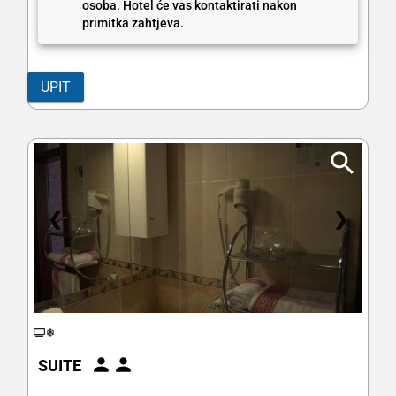
osoba. Hotel će vas kontaktirati nakon
primitka zahtjeva.
UPIT
❮
❯
SUITE