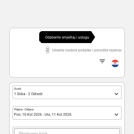
Odaberite smještaj i uslugu
2
Unesite osobne podatke i potvrdite rezervaciju
Gosti
1 Soba - 2 Odrasli
Prijava
-
Odjava
Pon, 10 Kol 2026 - Uto, 11 Kol 2026