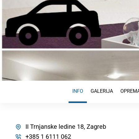
INFO
GALERIJA
OPREMA
II Trnjanske ledine 18, Zagreb
+385 1 6111 062