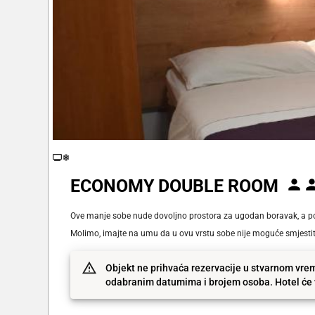
ECONOMY DOUBLE ROOM
Ove manje sobe nude dovoljno prostora za ugodan boravak, a poje
Molimo, imajte na umu da u ovu vrstu sobe nije moguće smjesti
Objekt ne prihvaća rezervacije u stvarnom vrem
odabranim datumima i brojem osoba. Hotel će v