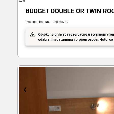
BUDGET DOUBLE OR TWIN RO
Ova soba ima unutarnji prozor.
Objekt ne prihvaća rezervacije u stvarnom vrem
odabranim datumima i brojem osoba. Hotel će v
❮