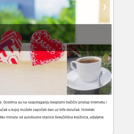
❯
 Gostima su na raspolaganju besplatni bežični pristup internetu i
učak u kojoj možete započeti dan uz bife doručak. Hotelski
liko minuta od autobusne stanice Sveučilišna knjižnica, udaljene