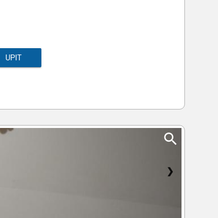
UPIT
❯