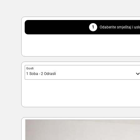
1
Odaberite smještaj i us
Gosti
1 Soba - 2 Odrasli