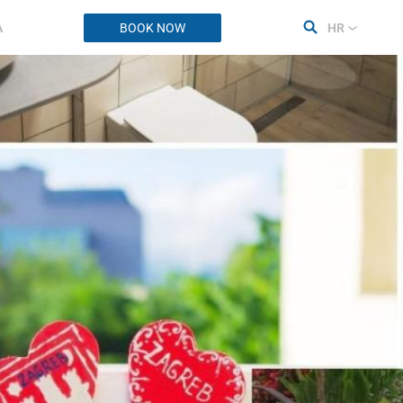
A
BOOK NOW
HR