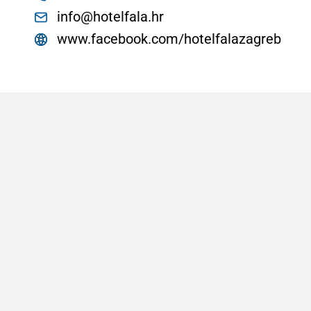
info@hotelfala.hr
www.facebook.com/hotelfalazagreb