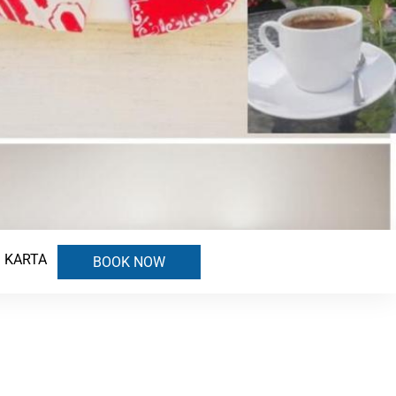
KARTA
BOOK NOW