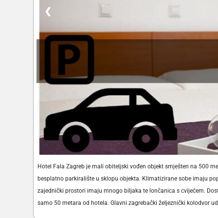
❮
Hotel Fala Zagreb je mali obiteljski vođen objekt smješten na 500 
besplatno parkiralište u sklopu objekta. Klimatizirane sobe imaju p
zajednički prostori imaju mnogo biljaka te lončanica s cvijećem. Dos
samo 50 metara od hotela. Glavni zagrebački željeznički kolodvor uda