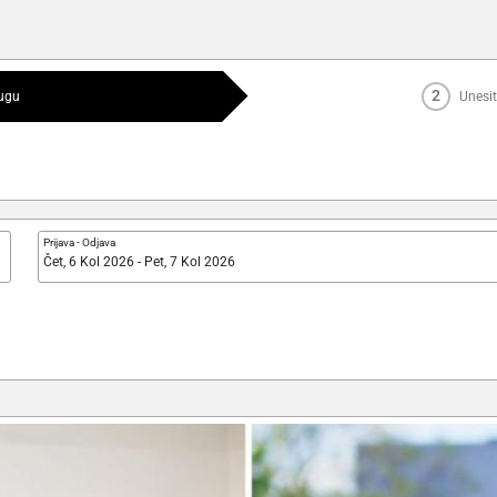
2
lugu
Unesit
Prijava
-
Odjava
Čet, 6 Kol 2026 - Pet, 7 Kol 2026