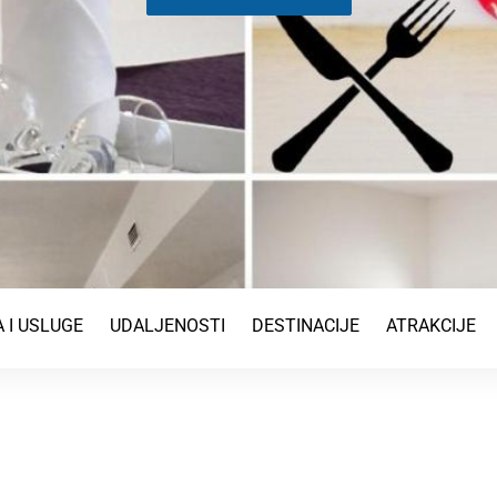
 I USLUGE
UDALJENOSTI
DESTINACIJE
ATRAKCIJE