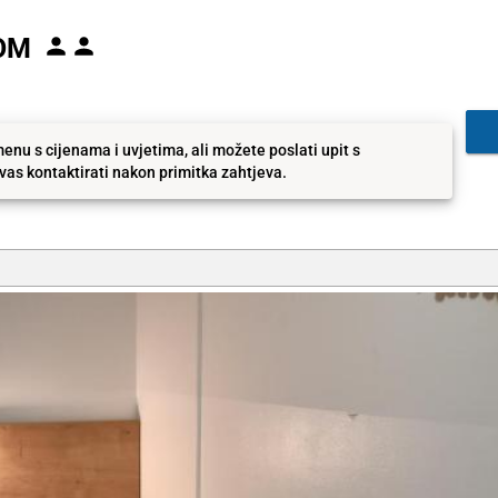
OM
enu s cijenama i uvjetima, ali možete poslati upit s
as kontaktirati nakon primitka zahtjeva.