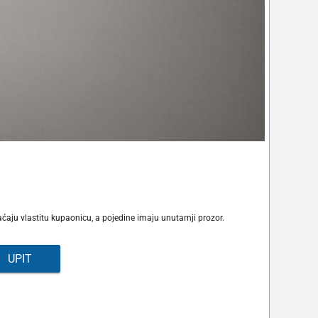
aju vlastitu kupaonicu, a pojedine imaju unutarnji prozor.
UPIT