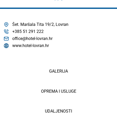
Šet. Maršala Tita 19/2, Lovran
+385 51 291 222
office@hotel-lovran.hr
www.hotel-lovran.hr
GALERIJA
OPREMA I USLUGE
UDALJENOSTI