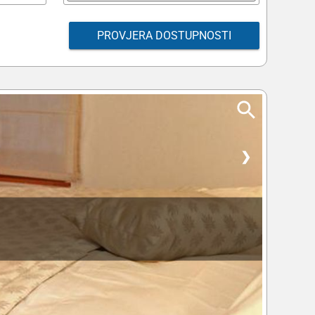
PROVJERA DOSTUPNOSTI
❯