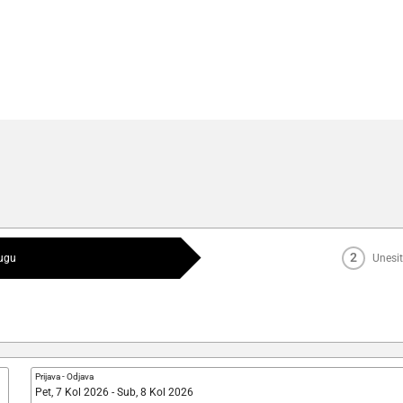
2
lugu
Unesit
Prijava
-
Odjava
Pet, 7 Kol 2026 - Sub, 8 Kol 2026