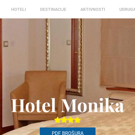
HOTELI
DESTINACIJE
AKTIVNOSTI
UDRUG
Hotel Monika
PDF BROŠURA