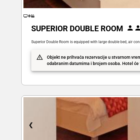
SUPERIOR DOUBLE ROOM
Superior Double Room is equipped with large double bed, air condit
Objekt ne prihvaća rezervacije u stvarnom vrem
odabranim datumima i brojem osoba. Hotel će v
❮