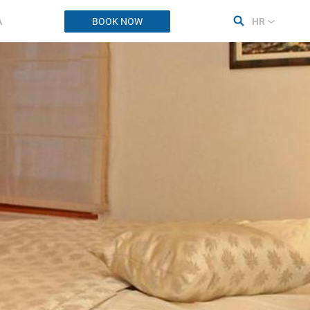
A
BOOK NOW
HR