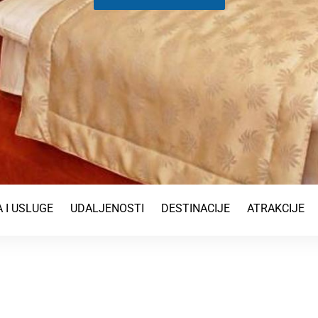
 I USLUGE
UDALJENOSTI
DESTINACIJE
ATRAKCIJE