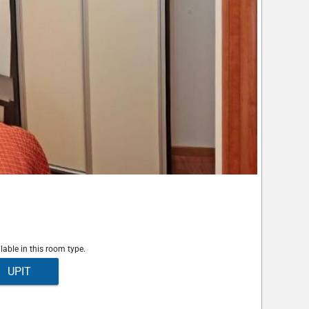
lable in this room type.
UPIT