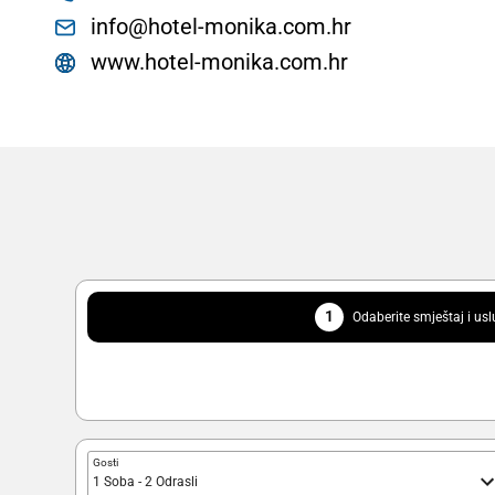
info@hotel-monika.com.hr
www.hotel-monika.com.hr
1
Odaberite smještaj i us
Gosti
1 Soba - 2 Odrasli