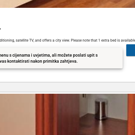
ioning, satellite TV, and offers a city view. Please note that 1 extra bed is availabl
enu s cijenama i uvjetima, ali možete poslati upit s
as kontaktirati nakon primitka zahtjeva.