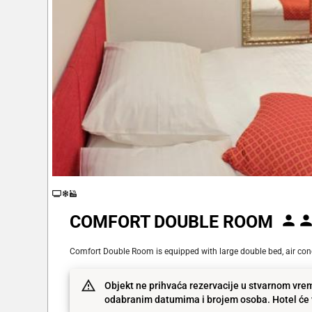
COMFORT DOUBLE ROOM
Comfort Double Room is equipped with large double bed, air conditi
Objekt ne prihvaća rezervacije u stvarnom vrem
odabranim datumima i brojem osoba. Hotel će v