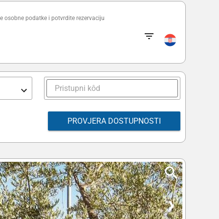
e osobne podatke i potvrdite rezervaciju
PROVJERA DOSTUPNOSTI
❯