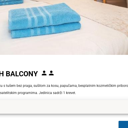
TH BALCONY
cu s tušem bez praga, sušilom za kosu, papučama, besplatnim kozmetičkim pribor
satelitskim programima. Jedinica sadrži 1 krevet.