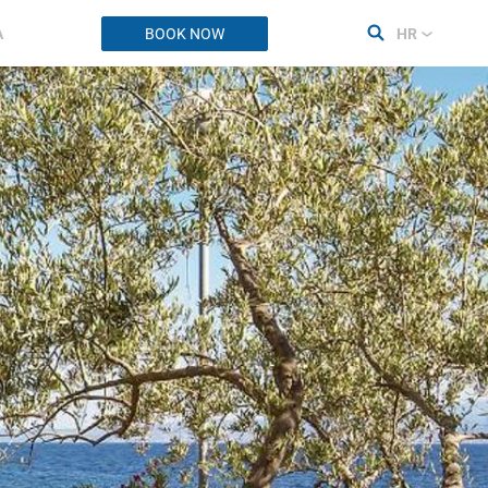
A
BOOK NOW
HR