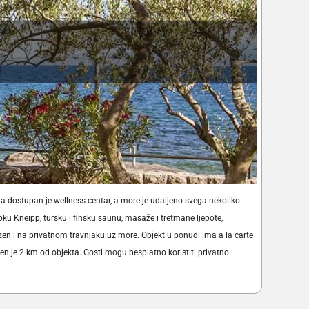
ta dostupan je wellness-centar, a more je udaljeno svega nekoliko
u Kneipp, tursku i finsku saunu, masaže i tretmane ljepote,
azen i na privatnom travnjaku uz more. Objekt u ponudi ima a la carte
jen je 2 km od objekta. Gosti mogu besplatno koristiti privatno