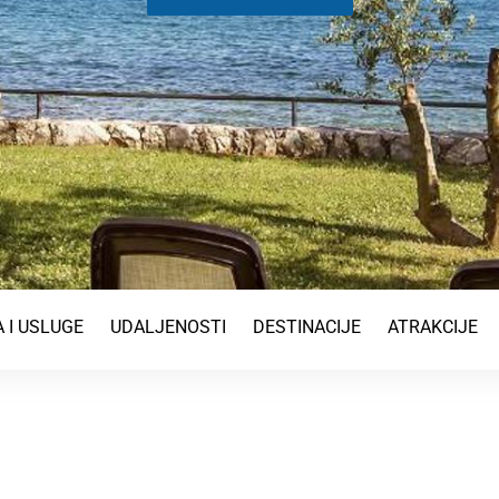
 I USLUGE
UDALJENOSTI
DESTINACIJE
ATRAKCIJE