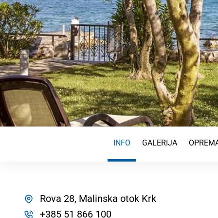
INFO
GALERIJA
OPREMA
Rova 28, Malinska otok Krk
+385 51 866 100