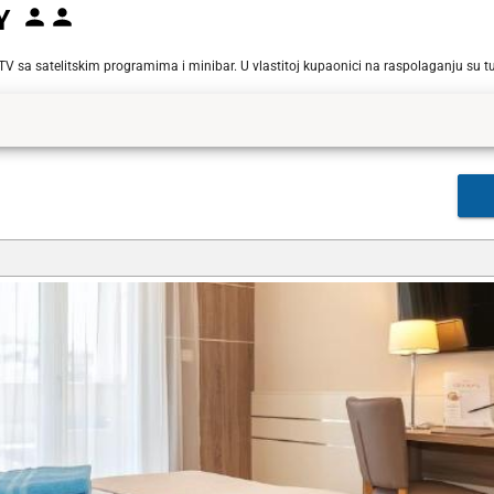
Y
V sa satelitskim programima i minibar. U vlastitoj kupaonici na raspolaganju su tuš