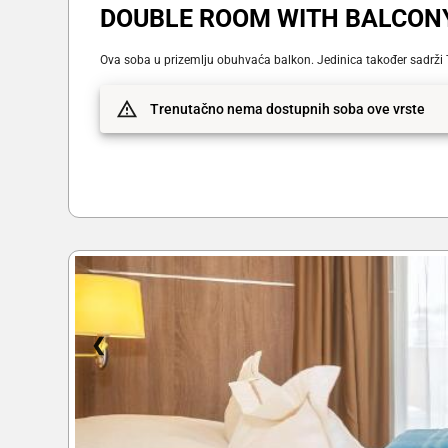
DOUBLE ROOM WITH BALCON
Ova soba u prizemlju obuhvaća balkon. Jedinica također sadrži T
Trenutačno nema dostupnih soba ove vrste
❮