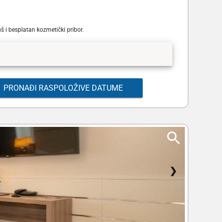
 i besplatan kozmetički pribor.
PRONAĐI RASPOLOŽIVE DATUME
❯