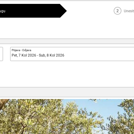
2
lugu
Unesit
Prijava
-
Odjava
Pet, 7 Kol 2026 - Sub, 8 Kol 2026