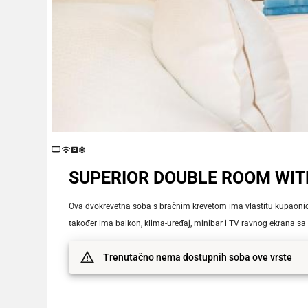
SUPERIOR DOUBLE ROOM WI
Ova dvokrevetna soba s bračnim krevetom ima vlastitu kupaoni
također ima balkon, klima-uređaj, minibar i TV ravnog ekrana sa 
Trenutačno nema dostupnih soba ove vrste