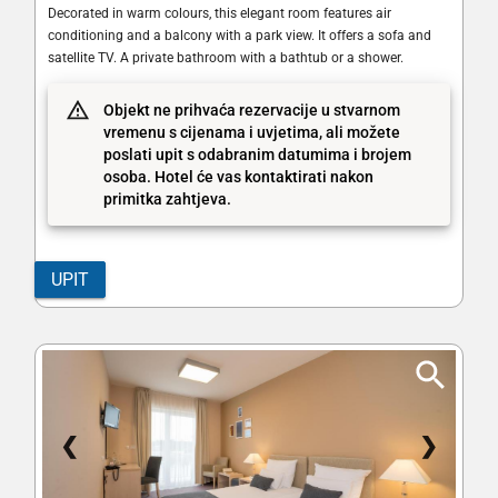
Decorated in warm colours, this elegant room features air
conditioning and a balcony with a park view. It offers a sofa and
satellite TV. A private bathroom with a bathtub or a shower.
Objekt ne prihvaća rezervacije u stvarnom
vremenu s cijenama i uvjetima, ali možete
poslati upit s odabranim datumima i brojem
osoba. Hotel će vas kontaktirati nakon
primitka zahtjeva.
UPIT
❮
❯