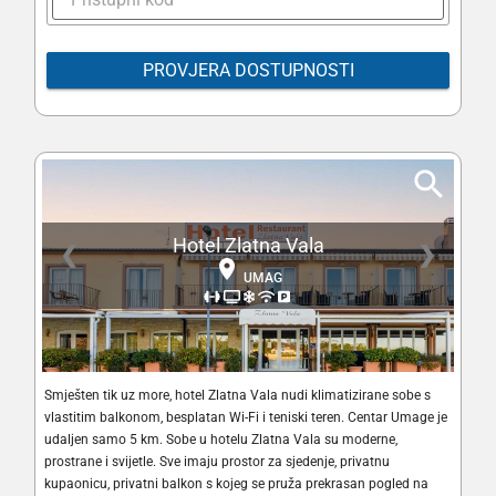
PROVJERA DOSTUPNOSTI
Hotel Zlatna Vala
❮
❯
UMAG
Smješten tik uz more, hotel Zlatna Vala nudi klimatizirane sobe s
vlastitim balkonom, besplatan Wi-Fi i teniski teren. Centar Umage je
udaljen samo 5 km. Sobe u hotelu Zlatna Vala su moderne,
prostrane i svijetle. Sve imaju prostor za sjedenje, privatnu
kupaonicu, privatni balkon s kojeg se pruža prekrasan pogled na