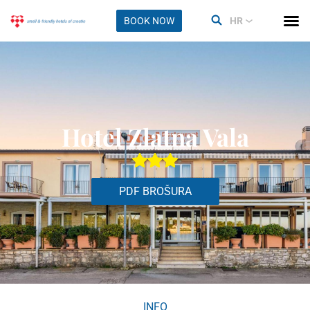
BOOK NOW
HR
Hotel Zlatna Vala
PDF BROŠURA
INFO