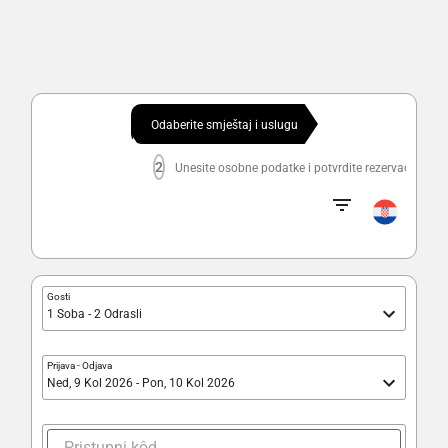
Odaberite smještaj i uslugu
2
Unesite osobne podatke i potvrdite rezervaciju
Gosti
1 Soba - 2 Odrasli
Prijava
-
Odjava
Ned, 9 Kol 2026 - Pon, 10 Kol 2026