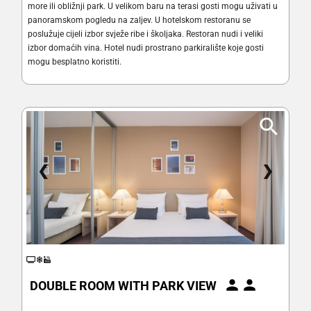
more ili obližnji park. U velikom baru na terasi gosti mogu uživati u
panoramskom pogledu na zaljev. U hotelskom restoranu se
poslužuje cijeli izbor svježe ribe i školjaka. Restoran nudi i veliki
izbor domaćih vina. Hotel nudi prostrano parkiralište koje gosti
mogu besplatno koristiti.
❮
❯
DOUBLE ROOM WITH PARK VIEW