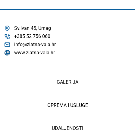
Sv.Ivan 45, Umag
+385 52 756 060
info@zlatna-vala.hr
www.zlatna-vala.hr
GALERIJA
OPREMA I USLUGE
UDALJENOSTI