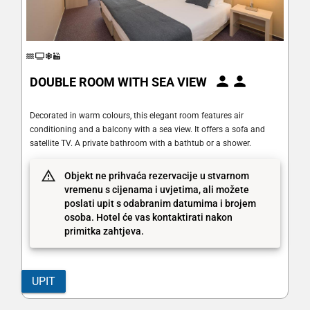
DOUBLE ROOM WITH SEA VIEW
Decorated in warm colours, this elegant room features air
conditioning and a balcony with a sea view. It offers a sofa and
satellite TV. A private bathroom with a bathtub or a shower.
Objekt ne prihvaća rezervacije u stvarnom
vremenu s cijenama i uvjetima, ali možete
poslati upit s odabranim datumima i brojem
osoba. Hotel će vas kontaktirati nakon
primitka zahtjeva.
UPIT