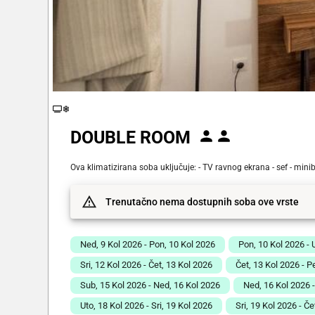
DOUBLE ROOM
Ova klimatizirana soba uključuje: - TV ravnog ekrana - sef - mini
Trenutačno nema dostupnih soba ove vrste
Ned, 9 Kol 2026 - Pon, 10 Kol 2026
Pon, 10 Kol 2026 - 
Sri, 12 Kol 2026 - Čet, 13 Kol 2026
Čet, 13 Kol 2026 - P
Sub, 15 Kol 2026 - Ned, 16 Kol 2026
Ned, 16 Kol 2026 
Uto, 18 Kol 2026 - Sri, 19 Kol 2026
Sri, 19 Kol 2026 - Če