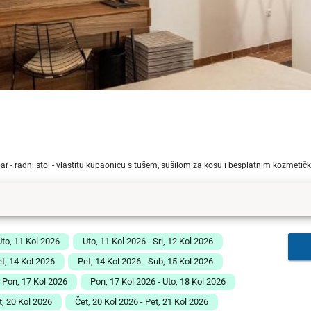
bar - radni stol - vlastitu kupaonicu s tušem, sušilom za kosu i besplatnim kozmeti
Uto, 11 Kol 2026
Uto, 11 Kol 2026 - Sri, 12 Kol 2026
et, 14 Kol 2026
Pet, 14 Kol 2026 - Sub, 15 Kol 2026
- Pon, 17 Kol 2026
Pon, 17 Kol 2026 - Uto, 18 Kol 2026
t, 20 Kol 2026
Čet, 20 Kol 2026 - Pet, 21 Kol 2026