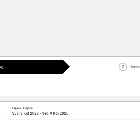
2
lugu
Unesit
Prijava
-
Odjava
Sub, 8 Kol 2026 - Ned, 9 Kol 2026