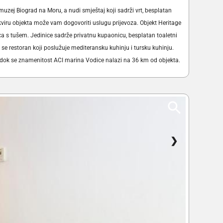
zej Biograd na Moru, a nudi smještaj koji sadrži vrt, besplatan
 okviru objekta može vam dogovoriti uslugu prijevoza. Objekt Heritage
ca s tušem. Jedinice sadrže privatnu kupaonicu, besplatan toaletni
se restoran koji poslužuje mediteransku kuhinju i tursku kuhinju.
, dok se znamenitost ACI marina Vodice nalazi na 36 km od objekta.
❯