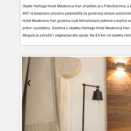
Objekt Heritage Hotel Maskovica Han smješten je u Pakoštanima, u k
WiFi te besplatno privatno parkiralište za goste koji dolaze automobi
Hotel Maskovica Han gostima nudi klimatizirane jedinice u kojima se 
pribor i posteljinu. Gostima u objektu Heritage Hotel Maskovica Han 
Moguće je zatražiti i vegetarijanske opcije. Na 8,9 km od objekta 
❮