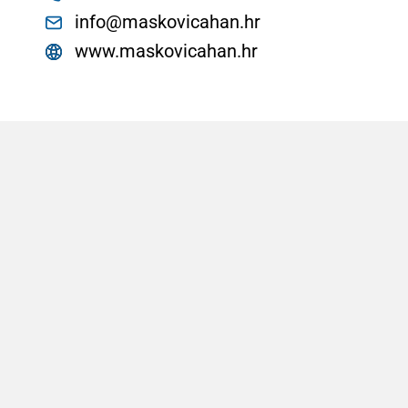
info@maskovicahan.hr
www.maskovicahan.hr