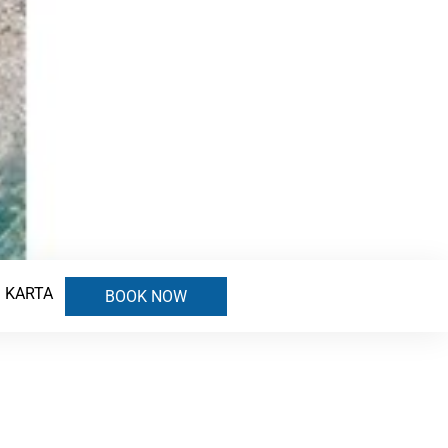
KARTA
BOOK NOW