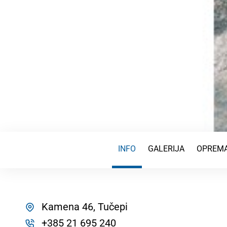
INFO
GALERIJA
OPREMA
Kamena 46, Tučepi
+385 21 695 240