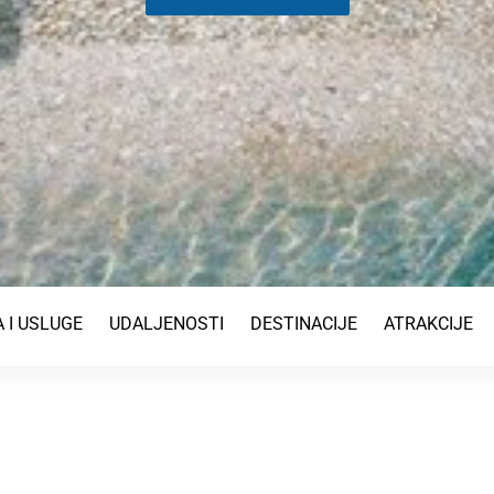
 I USLUGE
UDALJENOSTI
DESTINACIJE
ATRAKCIJE