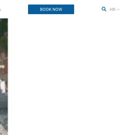
A
BOOK NOW
HR