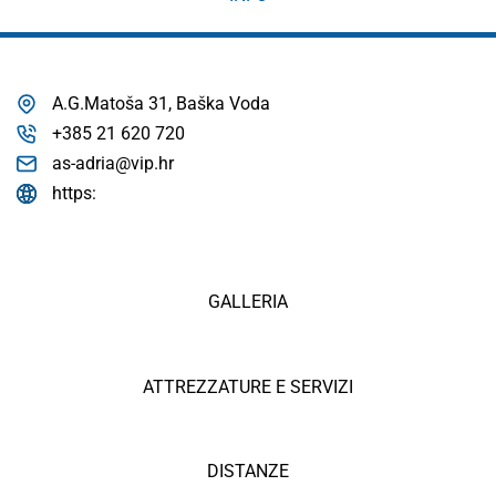
A.G.Matoša 31, Baška Voda
+385 21 620 720
as-adria@vip.hr
https:
GALLERIA
ATTREZZATURE E SERVIZI
DISTANZE