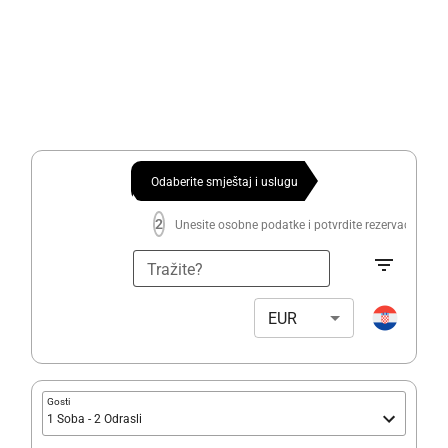
Odaberite smještaj i uslugu
2
Unesite osobne podatke i potvrdite rezervaciju
Tražite?
EUR
Gosti
1 Soba - 2 Odrasli