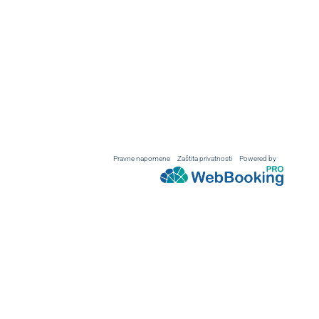
Pravne napomene
Zaštita privatnosti
Powered by