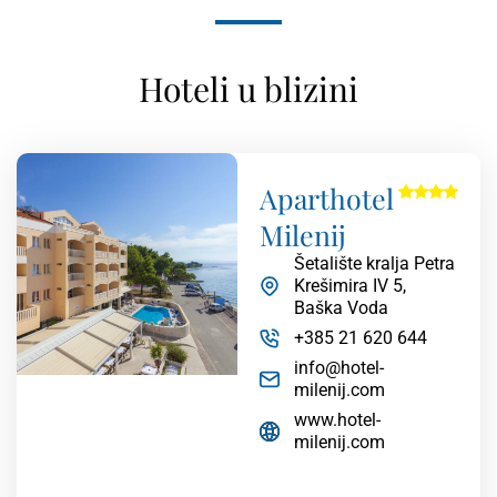
Hoteli u blizini
Aparthotel
Milenij
Šetalište kralja Petra
Krešimira IV 5,
Baška Voda
+385 21 620 644
info@hotel-
milenij.com
www.hotel-
milenij.com