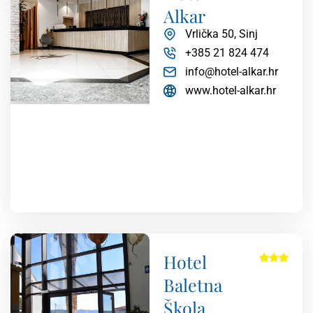
Alkar
Vrlička 50, Sinj
+385 21 824 474
info@hotel-alkar.hr
www.hotel-alkar.hr
Hotel
Baletna
Škola