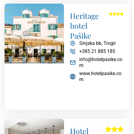
Heritage
hotel
Pašike
Sinjska bb, Trogir
+385 21 885 185
info@hotelpasike.co
m
www.hotelpasike.co
m
Hotel